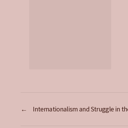
←
Internationalism and Struggle in th