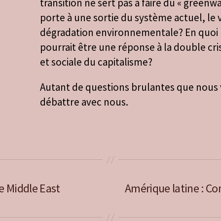
transition ne sert pas à faire du « greenw
porte à une sortie du système actuel, le 
dégradation environnementale? En quoi 
pourrait être une réponse à la double c
et sociale du capitalisme?
Autant de questions brulantes que nous v
débattre avec nous.
e Middle East
Amérique latine : Con