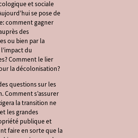
cologique et sociale
ujourd’hui se pose de
égie: comment gagner
 auprès des
s ou bien par la
 l’impact du
s? Comment le lier
our la décolonisation?
es questions sur les
on. Comment s’assurer
gera la transition ne
 et les grandes
ropriété publique et
t faire en sorte que la