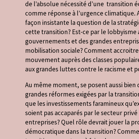
de l’absolue nécessité d’une transition é
comme réponse à l’urgence climatique. A
façon insistante la question de la strat
cette transition? Est-ce par le lobbyisme
gouvernements et des grandes entreprise
mobilisation sociale? Comment accroitre
mouvement auprès des classes populaire
aux grandes luttes contre le racisme et p
Au même moment, se posent aussi bien d
grandes réformes exigées par la transiti
que les investissements faramineux qu’exi
soient pas accaparés par le secteur privé
entreprises? Quel rôle devrait jouer la p
démocratique dans la transition? Commen