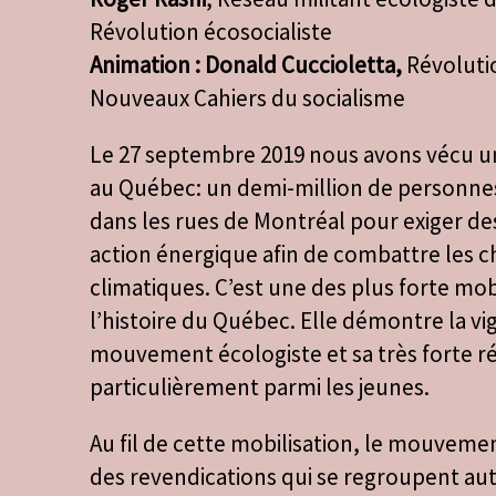
Révolution écosocialiste
Animation : Donald Cuccioletta,
Révolutio
Nouveaux Cahiers du socialisme
Le 27 septembre 2019 nous avons vécu 
au Québec: un demi-million de personn
dans les rues de Montréal pour exiger 
action énergique afin de combattre les
climatiques. C’est une des plus forte mobi
l’histoire du Québec. Elle démontre la vig
mouvement écologiste et sa très forte r
particulièrement parmi les jeunes.
Au fil de cette mobilisation, le mouveme
des revendications qui se regroupent a