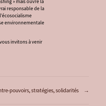
ashing » mais ouvre la
vrai responsable de la
l’écosocialisme
rise environnementale
ous invitons à venir
tre-pouvoirs, stratégies, solidarités
→