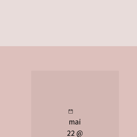
mai
22 @