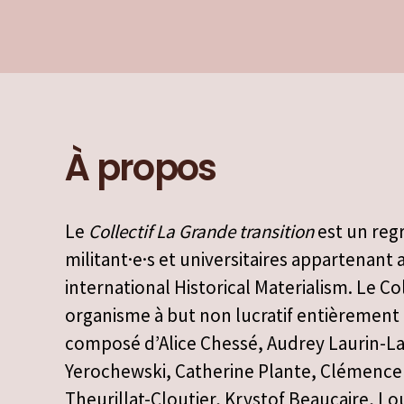
À propos
Le
Collectif La Grande transition
est un re
militant·e·s et universitaires appartenant
international Historical Materialism. Le Col
organisme à but non lucratif entièrement 
composé d’Alice Chessé, Audrey Laurin-L
Yerochewski, Catherine Plante, Clémence 
Theurillat-Cloutier, Krystof Beaucaire, Lo